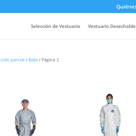
Quiéne
Selección de Vestuario
Vestuario Desechable
cción parcial
/
Bata
/ Página 2