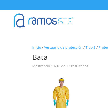
Inicio
/
Vestuario de protección
/
Tipo 3
/
Prote
Bata
Mostrando 10–18 de 22 resultados