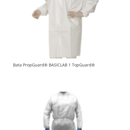
Bata PropGuard® BASICLAB 1 TopGuard®