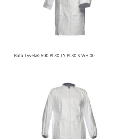
Bata Tyvek® 500 PL30 TY PL30 S WH 00