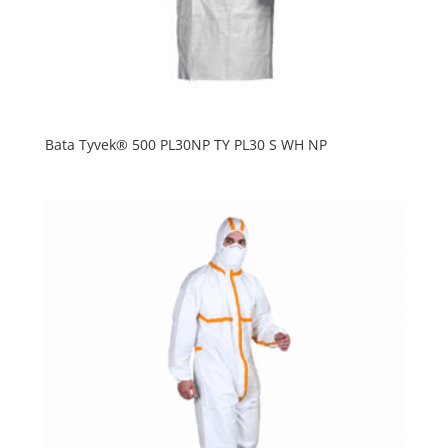
Bata Tyvek® 500 PL30NP TY PL30 S WH NP