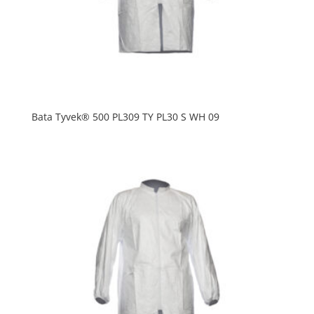
Bata Tyvek® 500 PL309 TY PL30 S WH 09