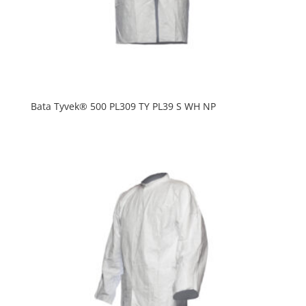
Bata Tyvek® 500 PL309 TY PL39 S WH NP