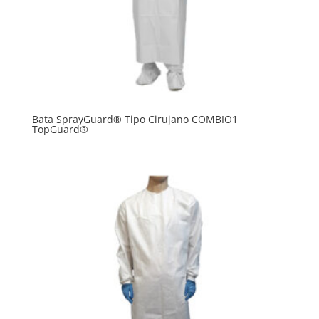
Bata SprayGuard® Tipo Cirujano COMBIO1
TopGuard®