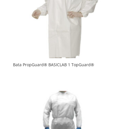
Bata PropGuard® BASICLAB 1 TopGuard®