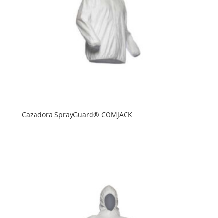
Cazadora SprayGuard® COMJACK