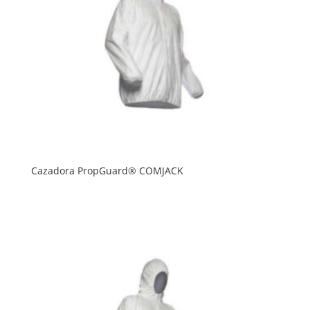
Cazadora PropGuard® COMJACK