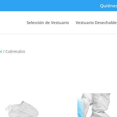
Quiéne
Selección de Vestuario
Vestuario Desechable
al
/ Cubrecalzo