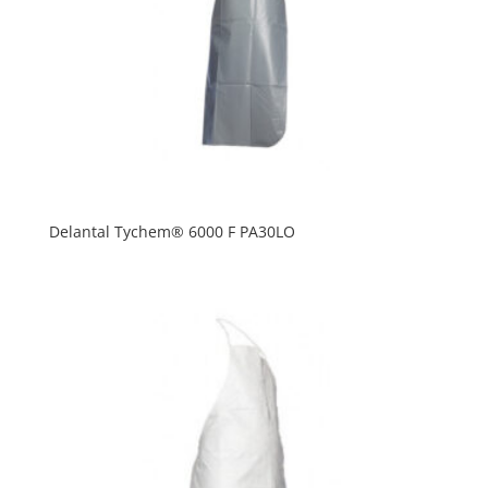
Delantal Tychem® 6000 F PA30LO