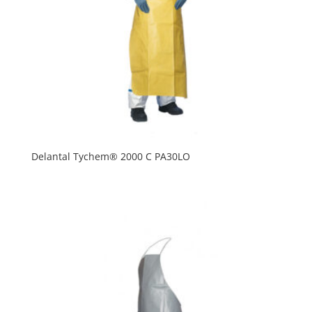
Delantal Tychem® 2000 C PA30LO