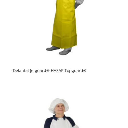
Delantal Jetguard® HAZAP Topguard®