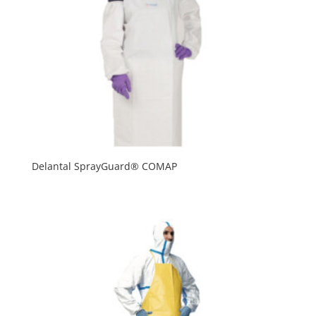
Delantal SprayGuard® COMAP