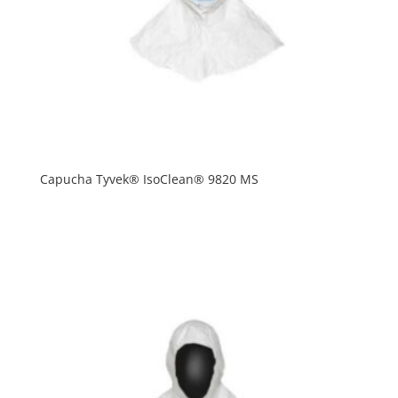
Capucha Tyvek® IsoClean® 9820 MS