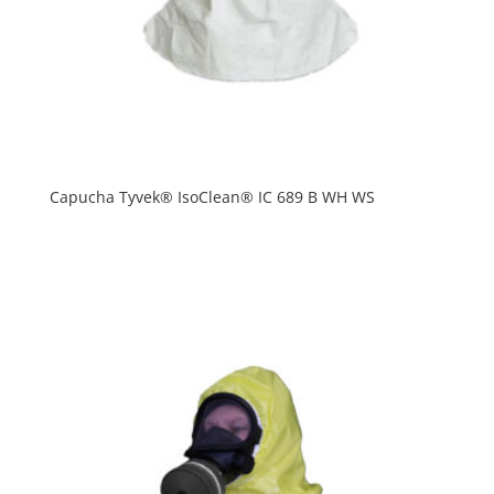
Capucha Tyvek® IsoClean® IC 689 B WH WS