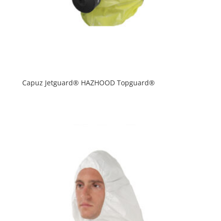
Capuz Jetguard® HAZHOOD Topguard®