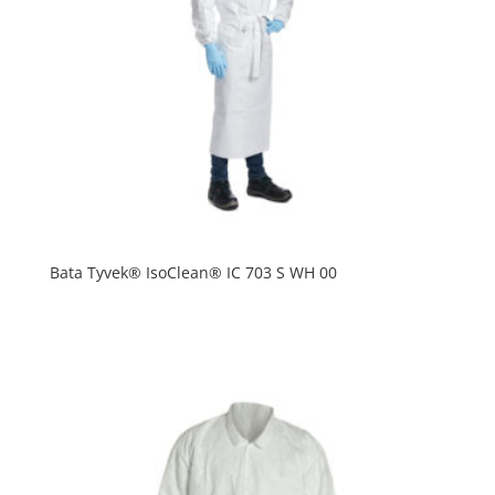
Bata Tyvek® IsoClean® IC 703 S WH 00