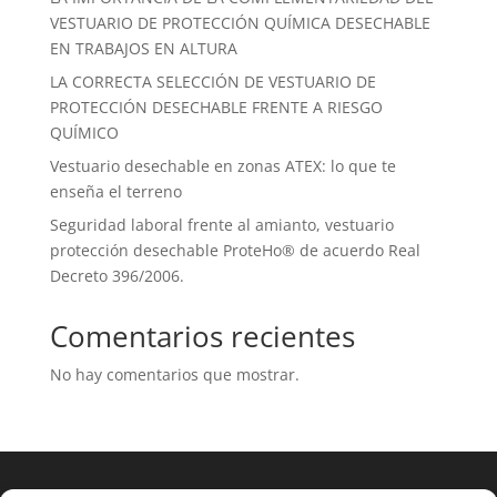
VESTUARIO DE PROTECCIÓN QUÍMICA DESECHABLE
EN TRABAJOS EN ALTURA
LA CORRECTA SELECCIÓN DE VESTUARIO DE
PROTECCIÓN DESECHABLE FRENTE A RIESGO
QUÍMICO
Vestuario desechable en zonas ATEX: lo que te
enseña el terreno
Seguridad laboral frente al amianto, vestuario
protección desechable ProteHo® de acuerdo Real
Decreto 396/2006.
Comentarios recientes
No hay comentarios que mostrar.