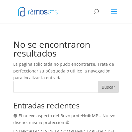
No se encontraron
resultados
La página solicitada no pudo encontrarse. Trate de
perfeccionar su búsqueda o utilice la navegación
para localizar la entrada.
Buscar
Entradas recientes
🟠 El nuevo aspecto del Buzo proteHo® MP – Nuevo
diseño, misma protección 🦺
LA IMPORTANCIA DE LA COMPLEMENTARIEDAD DEL