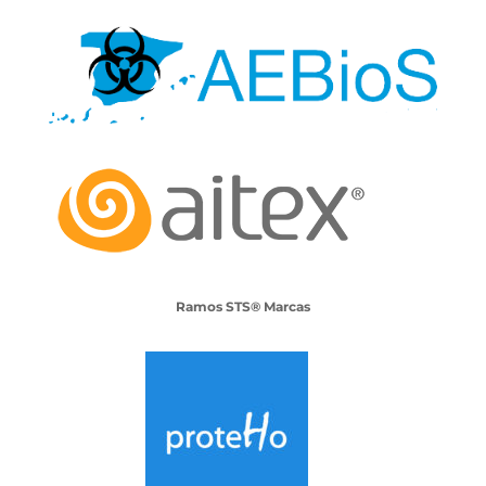
Ramos STS® Marcas