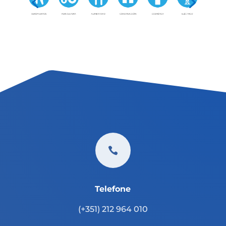

Telefone
(+351) 212 964 010