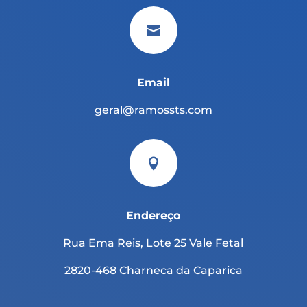

Email
geral@ramossts.com

Endereço
Rua Ema Reis, Lote 25 Vale Fetal
2820-468 Charneca da Caparica