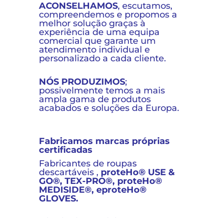
ACONSELHAMOS
, escutamos,
compreendemos e propomos a
melhor solução graças à
experiência de uma equipa
comercial que garante um
atendimento individual e
personalizado a cada cliente.
NÓS PRODUZIMOS
;
possivelmente temos a mais
ampla gama de produtos
acabados e soluções da Europa.
Fabricamos marcas próprias
certificadas
Fabricantes de
roupas
descartáveis
,
proteHo® USE &
GO®, TEX-PRO®, proteHo®
MEDISIDE®, e
proteHo®
GLOVES.