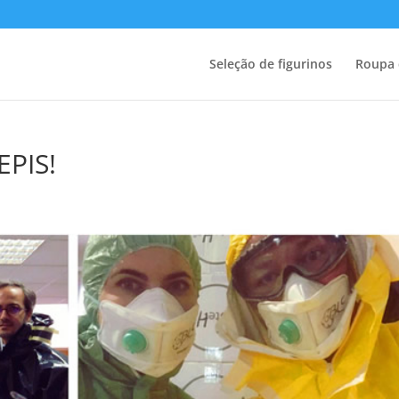
Seleção de figurinos
Roupa 
EPIS!