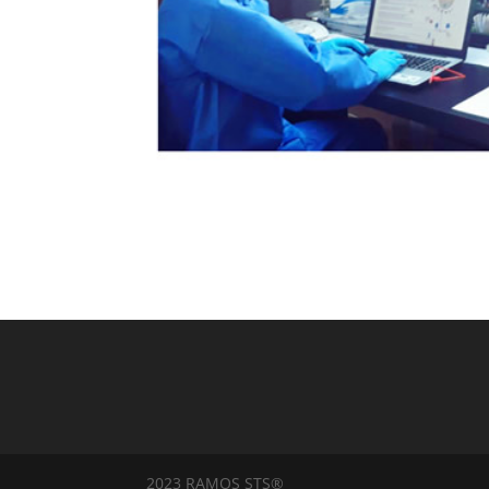
2023 RAMOS STS®