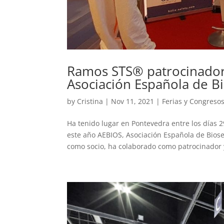
Ramos STS® patrocinador 
Asociación Española de B
by
Cristina
|
Nov 11, 2021
|
Ferias y Congreso
Ha tenido lugar en Pontevedra entre los días 
este año AEBIOS, Asociación Española de Bio
como socio, ha colaborado como patrocinador y