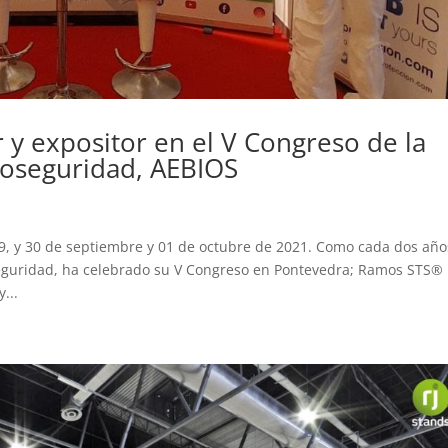
y expositor en el V Congreso de la
ioseguridad, AEBIOS
s
29, y 30 de septiembre y 01 de octubre de 2021. Como cada dos año
seguridad, ha celebrado su V Congreso en Pontevedra; Ramos STS®
...