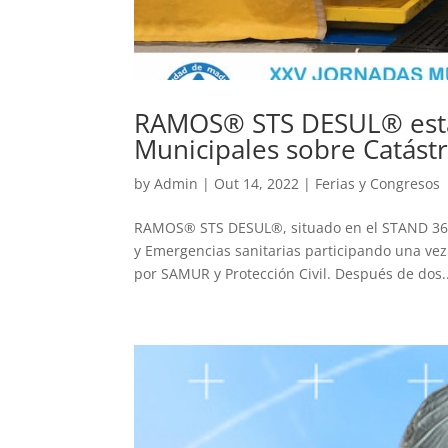
RAMOS® STS DESUL® estar
Municipales sobre Catást
by
Admin
|
Out 14, 2022
|
Ferias y Congresos
RAMOS® STS DESUL®, situado en el STAND 36, a
y Emergencias sanitarias participando una vez
por SAMUR y Protección Civil. Después de dos..