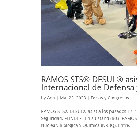
RAMOS STS® DESUL® asist
Internacional de Defensa 
by
Ana
|
Mai 25, 2023
|
Ferias y Congresos
RAMOS STS® DESUL® asistía los pasados 17, 18
Seguridad, FEINDEF. En su stand (B03) RAMOS 
Nuclear, Biológica y Química (NRBQ). Entre...