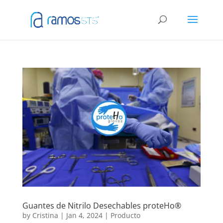
Guantes de Nitrilo Desechables proteHo®
by
Cristina
|
Jan 4, 2024
|
Producto