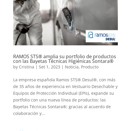
RAMOS STS® amplia su portfolio de productos
con las Bayetas Técnicas Higiénicas Sontara®
by
Cristina
|
Set 1, 2023
|
Noticia
,
Producto
La empresa española Ramos STS® Desul®, con más
de 35 años de experiencia en Vestuario Desechable y
Equipos de Protección Individual (EPIs), expande su
portfolio con una nueva línea de productos: las
Bayetas Técnicas Sontara®; gracias al acuerdo de
colaboración y...