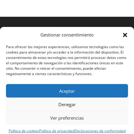
Gestionar consentimiento
Para ofrecer las mejores experiencias, utilizamos tecnologías como las
cookies para almacenar y/o acceder a la información del dispositivo. El
consentimiento de estas tecnologías nos permitirá procesar datos como
el comportamiento de navegación o las identificaciones únicas en este
sitio. No consentir o retirar el consentimiento, puede afectar
negativamente a ciertas características y funciones.
Aceptar
2023 RAMOS STS®
Denegar
Español
English
Français
Português
Ver preferencias
Polski
Política de cookies
Política de privacidad
Declaraciones de conformidad