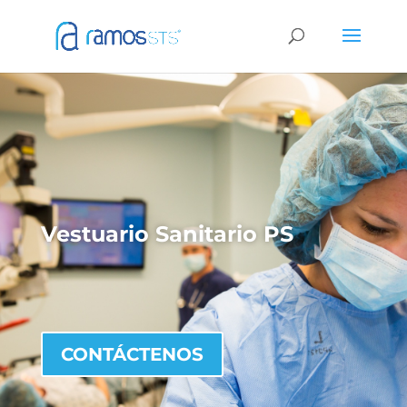
Vestuario Sanitario PS
CONTÁCTENOS