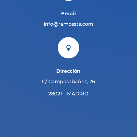
Email
info@ramossts.com

Dirección
C/ Campos Ibañez, 26
28021 – MADRID