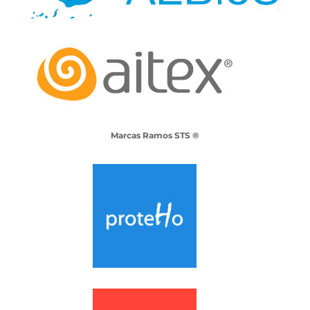
Marcas Ramos STS ®