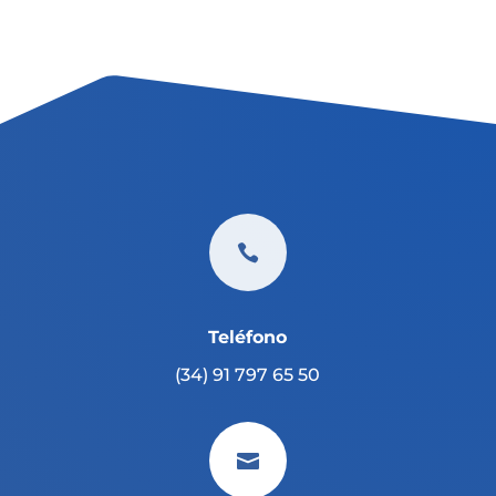

Teléfono
(34) 91 797 65 50
