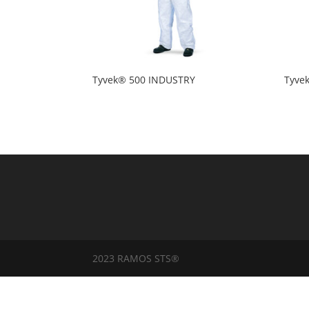
Tyvek® 500 INDUSTRY
Tyve
2023 RAMOS STS®