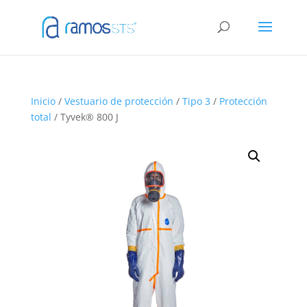
Inicio
/
Vestuario de protección
/
Tipo 3
/
Protección
total
/ Tyvek® 800 J