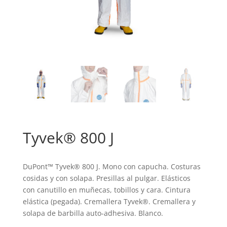
Tyvek® 800 J
DuPont™ Tyvek® 800 J. Mono con capucha. Costuras
cosidas y con solapa. Presillas al pulgar. Elásticos
con canutillo en muñecas, tobillos y cara. Cintura
elástica (pegada). Cremallera Tyvek®. Cremallera y
solapa de barbilla auto-adhesiva. Blanco.