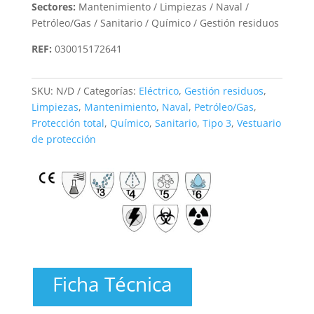
Sectores:
Mantenimiento / Limpiezas / Naval /
Petróleo/Gas / Sanitario / Químico / Gestión residuos
REF:
030015172641
SKU:
N/D
Categorías:
Eléctrico
,
Gestión residuos
,
Limpiezas
,
Mantenimiento
,
Naval
,
Petróleo/Gas
,
Protección total
,
Químico
,
Sanitario
,
Tipo 3
,
Vestuario
de protección
Ficha Técnica