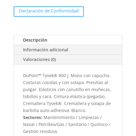
Declaración de Conformidad
Descripción
Información adicional
Valoraciones (0)
DuPont™ Tyvek® 800 J. Mono con capucha.
Costuras cosidas y con solapa. Presillas al
pulgar. Elásticos con canutillo en muñecas,
tobillos y cara. Cintura elástica (pegada).
Cremallera Tyvek®. Cremallera y solapa de
barbilla auto-adhesiva. Blanco.
Sectores:
Mantenimiento / Limpiezas /
Naval / Petróleo/Gas / Sanitario / Químico /
Gestión residuos