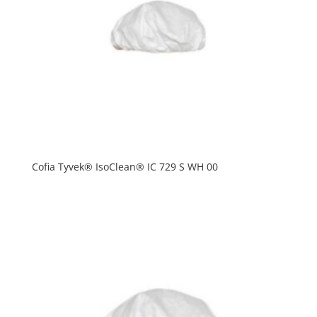
Cofia Tyvek® IsoClean® IC 729 S WH 00