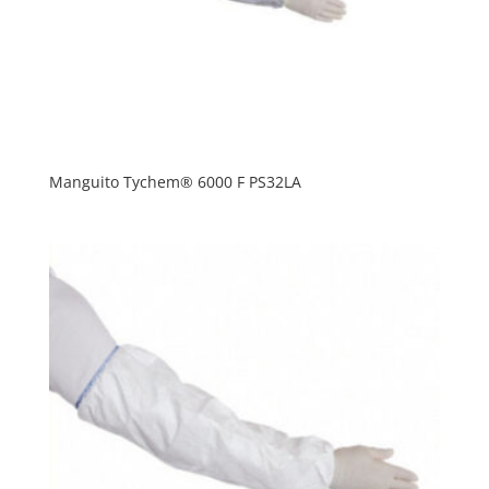
Manguito Tychem® 6000 F PS32LA