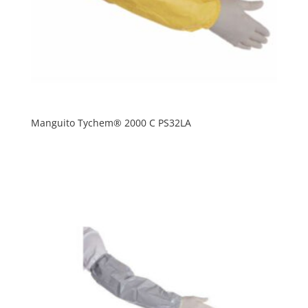
Manguito Tychem® 2000 C PS32LA