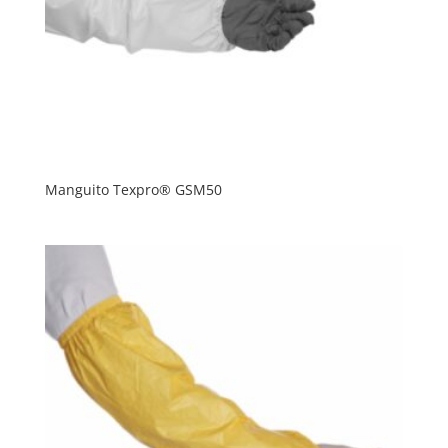
Manguito Texpro® GSM50