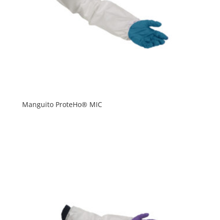
Manguito ProteHo® MIC