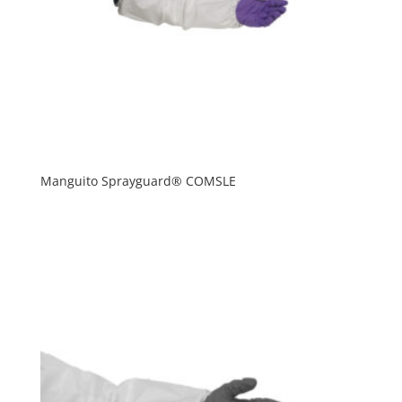
Manguito Sprayguard® COMSLE