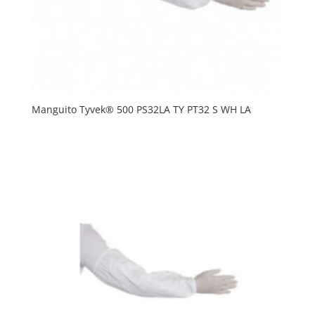
Manguito Tyvek® 500 PS32LA TY PT32 S WH LA