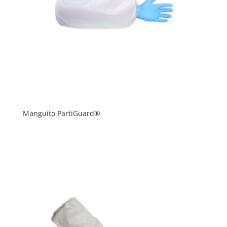
Manguito PartiGuard®