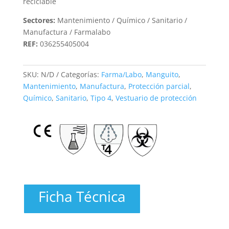
reciclable
Sectores:
Mantenimiento / Químico / Sanitario /
Manufactura / Farmalabo
REF:
036255405004
SKU:
N/D
Categorías:
Farma/Labo
,
Manguito
,
Mantenimiento
,
Manufactura
,
Protección parcial
,
Químico
,
Sanitario
,
Tipo 4
,
Vestuario de protección
Ficha Técnica