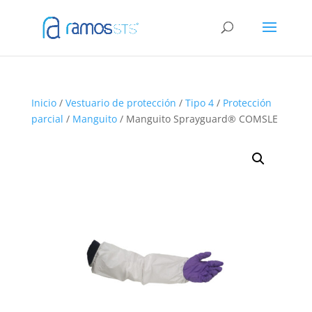
Inicio
/
Vestuario de protección
/
Tipo 4
/
Protección
parcial
/
Manguito
/ Manguito Sprayguard® COMSLE