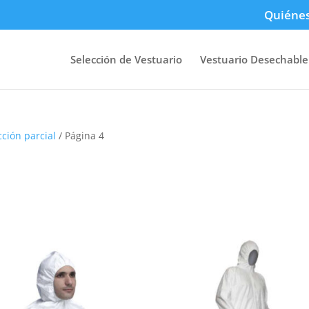
Quiéne
Selección de Vestuario
Vestuario Desechable
cción parcial
/ Página 4