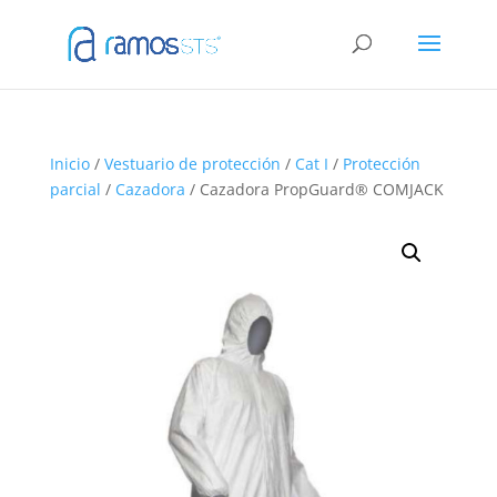
Inicio
/
Vestuario de protección
/
Cat I
/
Protección
parcial
/
Cazadora
/ Cazadora PropGuard® COMJACK