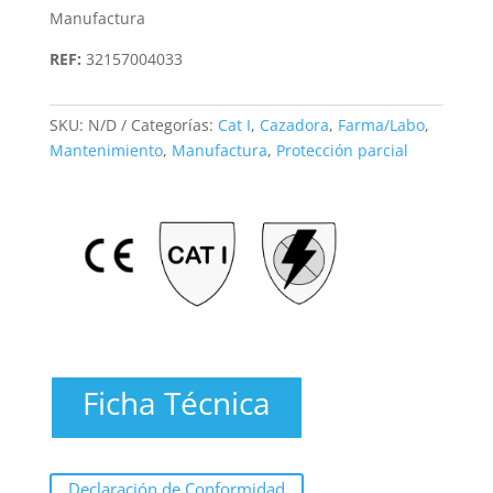
Manufactura
REF:
32157004033
SKU:
N/D
Categorías:
Cat I
,
Cazadora
,
Farma/Labo
,
Mantenimiento
,
Manufactura
,
Protección parcial
Ficha Técnica
Declaración de Conformidad