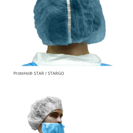
ProteHo® STAR / STARGO