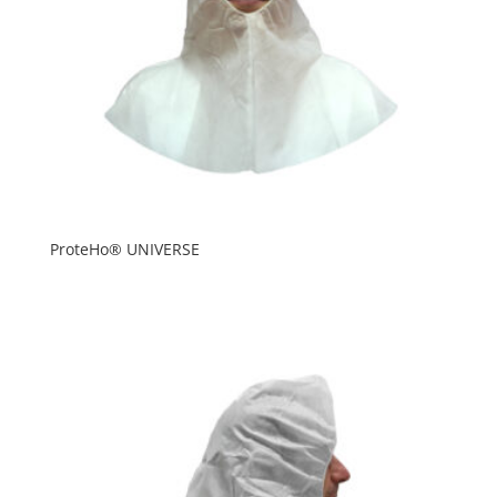
ProteHo® UNIVERSE