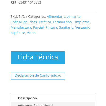
REF:
034311015052
SKU:
N/D
Categorías:
Alimentario
,
Amianto
,
Cofias/Capuchas
,
Estética
,
Farma/Labo
,
Limpiezas
,
Manufactura
,
Parcial
,
Pintura
,
Sanitario
,
Vestuario
higiénico
,
Visita
Ficha Técnica
Declaración de Conformidad
Descripción
Información adicional