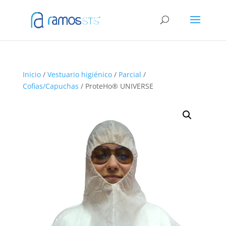
Inicio
/
Vestuario higiénico
/
Parcial
/
Cofias/Capuchas
/ ProteHo® UNIVERSE