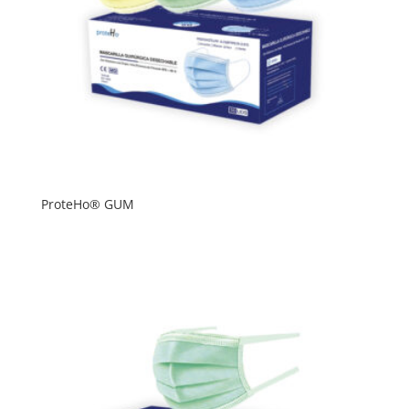
ProteHo® GUM