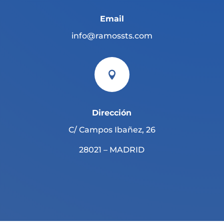
Email
info@ramossts.com

Dirección
C/ Campos Ibañez, 26
28021 – MADRID