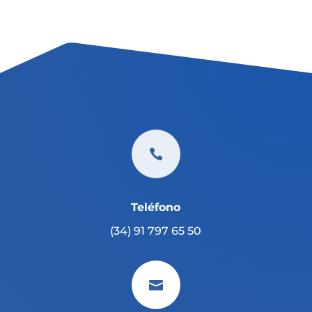

Teléfono
(34) 91 797 65 50
