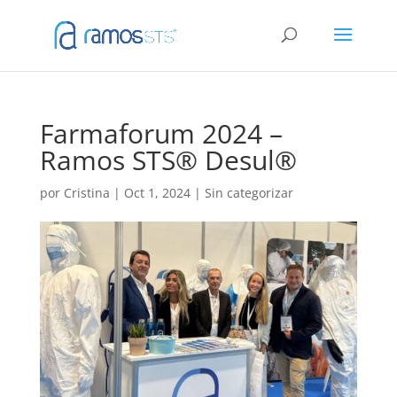
Farmaforum 2024 –
Ramos STS® Desul®
por
Cristina
|
Oct 1, 2024
|
Sin categorizar