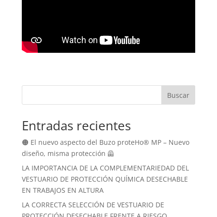
Buscar
Entradas recientes
🟠 El nuevo aspecto del Buzo proteHo® MP – Nuevo
diseño, misma protección 🦺
LA IMPORTANCIA DE LA COMPLEMENTARIEDAD DEL
VESTUARIO DE PROTECCIÓN QUÍMICA DESECHABLE
EN TRABAJOS EN ALTURA
LA CORRECTA SELECCIÓN DE VESTUARIO DE
PROTECCIÓN DESECHABLE FRENTE A RIESGO