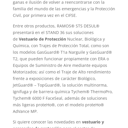
ganas e ilusión de volver a reencontrarse con la
familia del mundo de las emergencias y la Protección
Civil, por primera vez en el CIFSE.
Entre otros productos, RAMOS® STS DESUL®
presentará en el STAND 36 sus soluciones
de
Vestuario de Protección
Nuclear, Biológica y
Química, con Trajes de Protección Total, como son
los modelos GasGuard® T1a Narguile y GasGuard®
T2, que pueden funcionar propiamente con ERA o
Equipos de Suministro de Aire mediante equipos
Motorizados; así como el Traje de Alto rendimiento
frente a exposiciones de carácter Biológico,
JetGuard® – TopGuard®, la solución multinorma,
Ignifuga y de barrera química Tychem® ThermoPro,
Tychem® 6000 F FaceSeal, además de soluciones
más ligeras proteHo®, con el modelo proteHo®
AdVance MP.
Si quiere conocer las novedades en
vestuario y