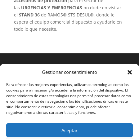
accesorios de protección
para el sector de
las
URGENCIAS Y EMERGENCIAS
no dude en visitar
el
STAND 36
de RAMOS® STS DESUL®, donde le
espera el equipo comercial dispuesto a ayudarle en
todo lo que necesite.
Gestionar consentimiento
Para ofrecer las mejores experiencias, utilizamos tecnologías como las
cookies para almacenar y/o acceder a la información del dispositivo. El
consentimiento de estas tecnologías nos permitirá procesar datos como
el comportamiento de navegación o las identificaciones únicas en este
sitio. No consentir o retirar el consentimiento, puede afectar
negativamente a ciertas características y funciones.
Aceptar