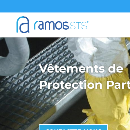
Vêtements de
Protection Part