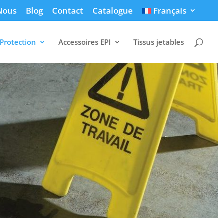
Nous
Blog
Contact
Catalogue
Français
Protection
Accessoires EPI
Tissus jetables