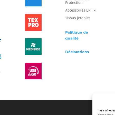
Protection
Accessoires EPI
Tissus jetables
Politique de
qualité
Déclarations
Para ofrecer
almacenar y/