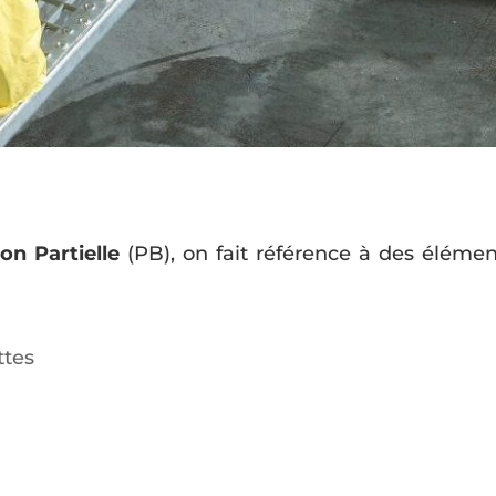
ion Partielle
(PB), on fait référence à des éléme
ttes