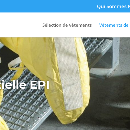
Qui Sommes 
Sélection de vêtements
Vêtements de 
ielle EPI