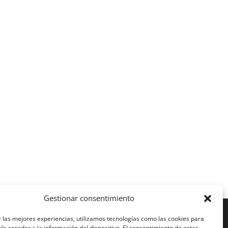
Gestionar consentimiento
 las mejores experiencias, utilizamos tecnologías como las cookies para
o acceder a la información del dispositivo. El consentimiento de estas