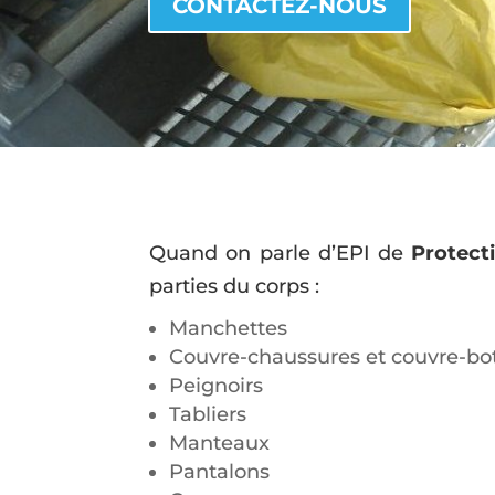
CONTACTEZ-NOUS
Quand on parle d’EPI de
Protect
parties du corps :
Manchettes
Couvre-chaussures et couvre-bo
Peignoirs
Tabliers
Manteaux
Pantalons