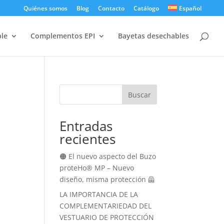
Quiénes somos
Blog
Contacto
Catálogo
Español
ble
Complementos EPI
Bayetas desechables
Buscar
Entradas
recientes
🟠 El nuevo aspecto del Buzo
proteHo® MP – Nuevo
diseño, misma protección 🦺
LA IMPORTANCIA DE LA
COMPLEMENTARIEDAD DEL
VESTUARIO DE PROTECCIÓN