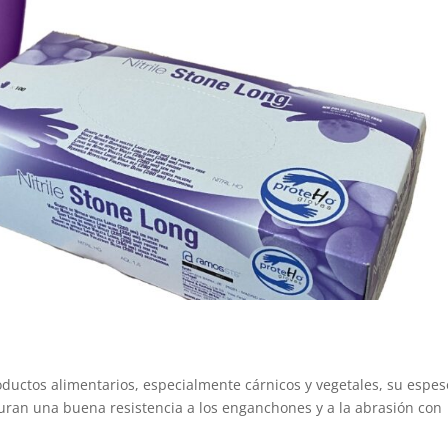
uctos alimentarios, especialmente cárnicos y vegetales, su espes
ura
n
una buena
resistencia a
los enganchones y
a
la abrasión con