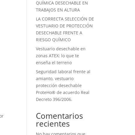
QUÍMICA DESECHABLE EN
TRABAJOS EN ALTURA
LA CORRECTA SELECCIÓN DE
VESTUARIO DE PROTECCIÓN
DESECHABLE FRENTE A
RIESGO QUÍMICO
Vestuario desechable en
zonas ATEX: lo que te
enseña el terreno
Seguridad laboral frente al
amianto, vestuario
protección desechable
ProteHo® de acuerdo Real
Decreto 396/2006.
Comentarios
or
recientes
No hay comentarios que