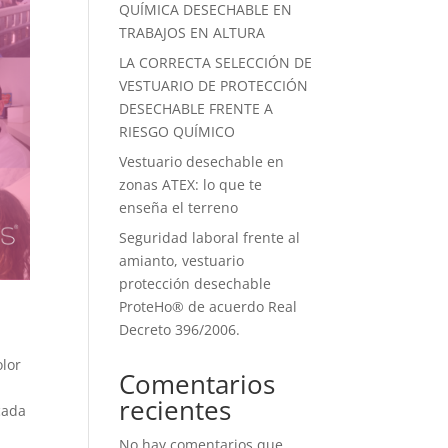
QUÍMICA DESECHABLE EN
TRABAJOS EN ALTURA
LA CORRECTA SELECCIÓN DE
VESTUARIO DE PROTECCIÓN
DESECHABLE FRENTE A
RIESGO QUÍMICO
Vestuario desechable en
zonas ATEX: lo que te
enseña el terreno
Seguridad laboral frente al
amianto, vestuario
protección desechable
ProteHo® de acuerdo Real
Decreto 396/2006.
olor
Comentarios
recientes
cada
No hay comentarios que