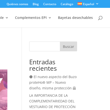
Quiénes somos
Blog
Contacto
Catálogo
Español
ble
Complementos EPI
Bayetas desechables
Buscar
Entradas
recientes
🟠 El nuevo aspecto del Buzo
proteHo® MP – Nuevo
diseño, misma protección 🦺
LA IMPORTANCIA DE LA
COMPLEMENTARIEDAD DEL
VESTUARIO DE PROTECCIÓN