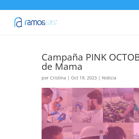
Campaña PINK OCTOBER
de Mama
por
Cristina
|
Oct 19, 2023
|
Noticia