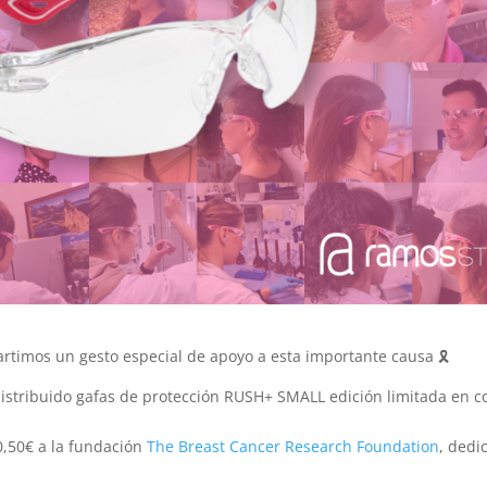
rtimos un gesto especial de apoyo a esta importante causa 🎗️
istribuido gafas de protección RUSH+ SMALL edición limitada en c
0,50€ a la fundación
The Breast Cancer Research Foundation
, dedi