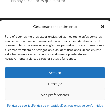
No hay comentarios que mostrar.
Gestionar consentimiento
Para ofrecer las mejores experiencias, utilizamos tecnologías como las
cookies para almacenar y/o acceder a la información del dispositivo. El
consentimiento de estas tecnologías nos permitirá procesar datos como
el comportamiento de navegación o las identificaciones únicas en este
sitio. No consentir o retirar el consentimiento, puede afectar
negativamente a ciertas características y funciones.
Aceptar
Denegar
2023 RAMOS STS®
Ver preferencias
Español
Política de cookies
Política de privacidad
Declaraciones de conformidad