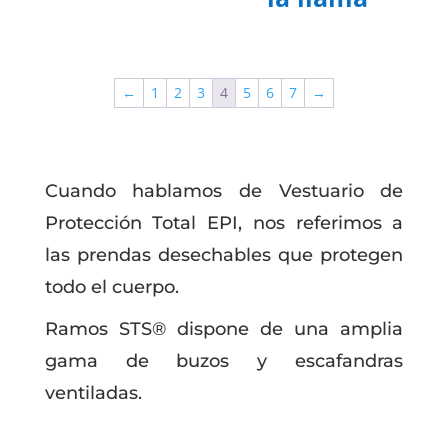
←
1
2
3
4
5
6
7
→
Cuando hablamos de Vestuario de
Protección Total EPI, nos referimos a
las prendas desechables que protegen
todo el cuerpo.
Ramos STS® dispone de una amplia
gama de buzos y escafandras
ventiladas.