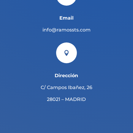
Email
info@ramossts.com

Dirección
C/ Campos Ibañez, 26
28021 – MADRID