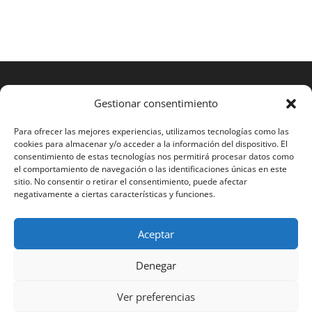
Gestionar consentimiento
Para ofrecer las mejores experiencias, utilizamos tecnologías como las
cookies para almacenar y/o acceder a la información del dispositivo. El
consentimiento de estas tecnologías nos permitirá procesar datos como
el comportamiento de navegación o las identificaciones únicas en este
sitio. No consentir o retirar el consentimiento, puede afectar
negativamente a ciertas características y funciones.
Aceptar
2023 RAMOS STS®
Denegar
Español
English
Français
Português
Ver preferencias
Polski