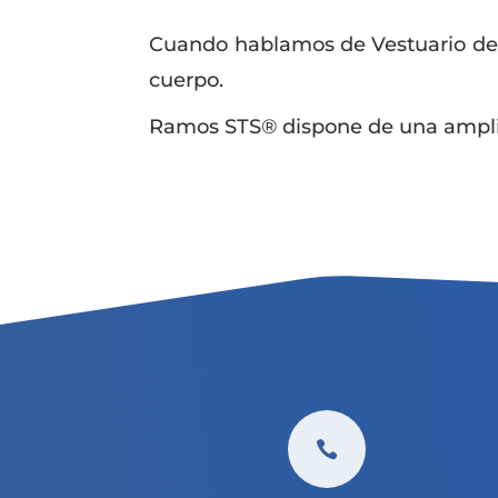
Cuando hablamos de Vestuario de P
cuerpo.
Ramos STS® dispone de una amplia
