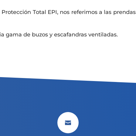
rotección Total EPI, nos referimos a las prenda
 gama de buzos y escafandras ventiladas.
