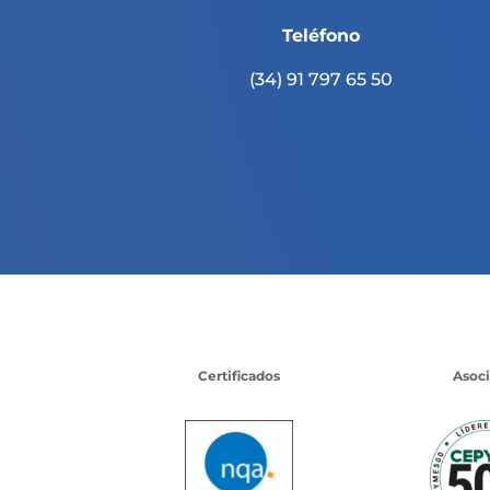
Teléfono
(34) 91 797 65 50
Certificados
Asoc