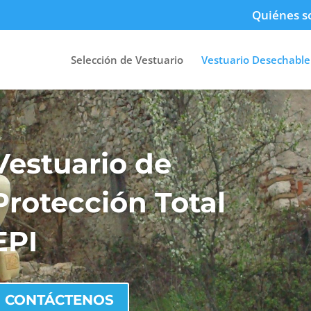
Quiénes 
Selección de Vestuario
Vestuario Desechable
Vestuario de
P
rotección Total
EPI
CONTÁCTENOS