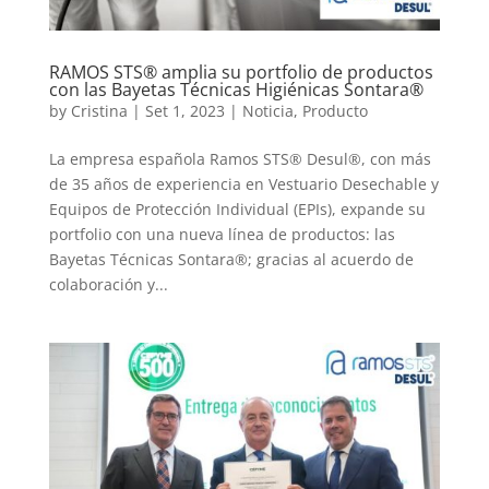
RAMOS STS® amplia su portfolio de productos
con las Bayetas Técnicas Higiénicas Sontara®
by
Cristina
|
Set 1, 2023
|
Noticia
,
Producto
La empresa española Ramos STS® Desul®, con más
de 35 años de experiencia en Vestuario Desechable y
Equipos de Protección Individual (EPIs), expande su
portfolio con una nueva línea de productos: las
Bayetas Técnicas Sontara®; gracias al acuerdo de
colaboración y...