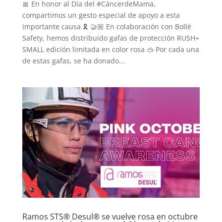
🎀 En honor al Día del #CáncerdeMama,
compartimos un gesto especial de apoyo a esta
importante causa 🎗️ 🤝🏼 En colaboración con Bollé
Safety, hemos distribuido gafas de protección RUSH+
SMALL edición limitada en color rosa 🥽 Por cada una
de estas gafas, se ha donado...
Ramos STS® Desul® se vuelve rosa en octubre