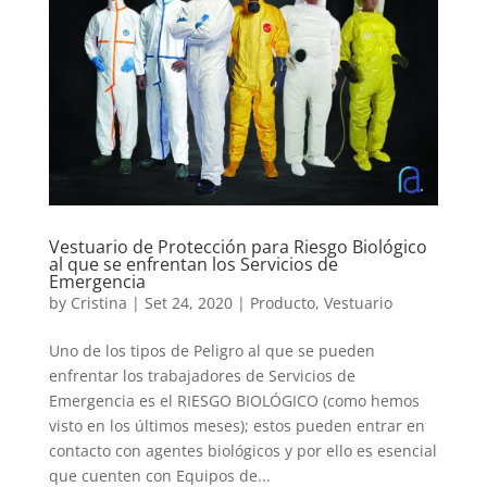
Vestuario de Protección para Riesgo Biológico
al que se enfrentan los Servicios de
Emergencia
by
Cristina
|
Set 24, 2020
|
Producto
,
Vestuario
Uno de los tipos de Peligro al que se pueden
enfrentar los trabajadores de Servicios de
Emergencia es el RIESGO BIOLÓGICO (como hemos
visto en los últimos meses); estos pueden entrar en
contacto con agentes biológicos y por ello es esencial
que cuenten con Equipos de...