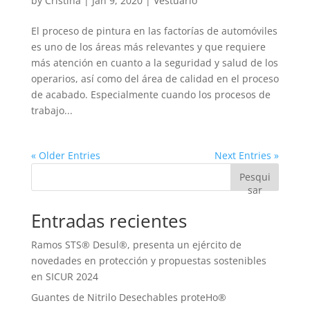
by
Cristina
|
Jan 9, 2020
|
Vestuario
El proceso de pintura en las factorías de automóviles
es uno de los áreas más relevantes y que requiere
más atención en cuanto a la seguridad y salud de los
operarios, así como del área de calidad en el proceso
de acabado. Especialmente cuando los procesos de
trabajo...
« Older Entries
Next Entries »
Pesqui
sar
Entradas recientes
Ramos STS® Desul®, presenta un ejército de
novedades en protección y propuestas sostenibles
en SICUR 2024
Guantes de Nitrilo Desechables proteHo®