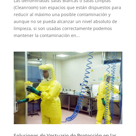
Las denominadas Salas Blancas o Salas Limpias
(Cleanroom) son espacios que están dispuestos para
reducir al máximo una posible contaminación y
aunque no se pueda alcanzar un nivel absoluto de
limpieza, si son usadas correctamente podemos
mantener la contaminación en...
Soluciones de Vestuario de Protección en las