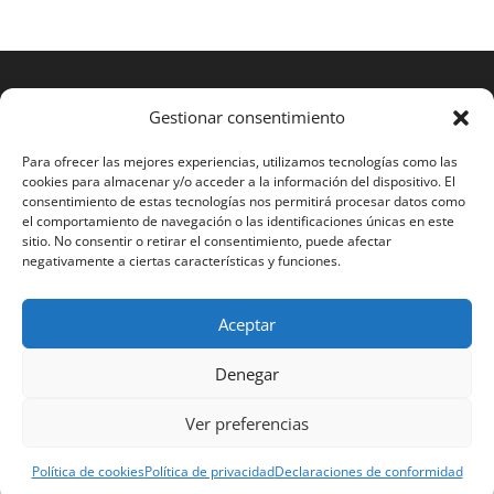
Gestionar consentimiento
Para ofrecer las mejores experiencias, utilizamos tecnologías como las
cookies para almacenar y/o acceder a la información del dispositivo. El
consentimiento de estas tecnologías nos permitirá procesar datos como
el comportamiento de navegación o las identificaciones únicas en este
sitio. No consentir o retirar el consentimiento, puede afectar
negativamente a ciertas características y funciones.
Aceptar
2023 RAMOS STS®
Denegar
Español
English
Français
Português
Ver preferencias
Polski
Política de cookies
Política de privacidad
Declaraciones de conformidad