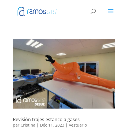
Revisión trajes estanco a gases
par
Cristina
|
Déc 11, 2023
|
Vestuario