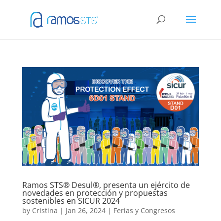
Ramos STS® Desul®, presenta un ejército de
novedades en protección y propuestas
sostenibles en SICUR 2024
by
Cristina
|
Jan 26, 2024
|
Ferias y Congresos