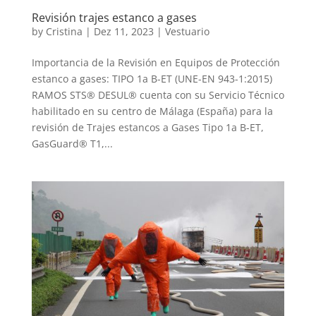
Revisión trajes estanco a gases
by
Cristina
|
Dez 11, 2023
|
Vestuario
Importancia de la Revisión en Equipos de Protección
estanco a gases: TIPO 1a B-ET (UNE-EN 943-1:2015)
RAMOS STS® DESUL® cuenta con su Servicio Técnico
habilitado en su centro de Málaga (España) para la
revisión de Trajes estancos a Gases Tipo 1a B-ET,
GasGuard® T1,...