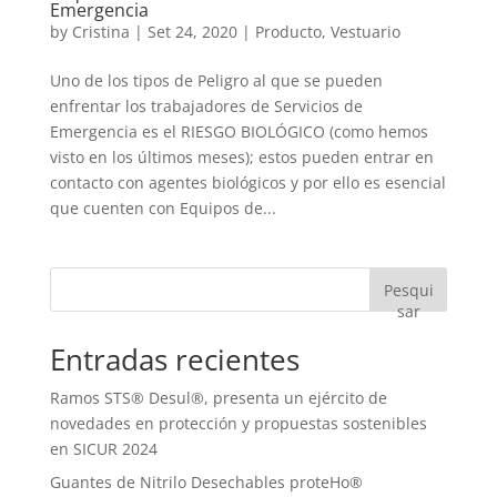
Emergencia
by
Cristina
|
Set 24, 2020
|
Producto
,
Vestuario
Uno de los tipos de Peligro al que se pueden
enfrentar los trabajadores de Servicios de
Emergencia es el RIESGO BIOLÓGICO (como hemos
visto en los últimos meses); estos pueden entrar en
contacto con agentes biológicos y por ello es esencial
que cuenten con Equipos de...
Pesqui
sar
Entradas recientes
Ramos STS® Desul®, presenta un ejército de
novedades en protección y propuestas sostenibles
en SICUR 2024
Guantes de Nitrilo Desechables proteHo®