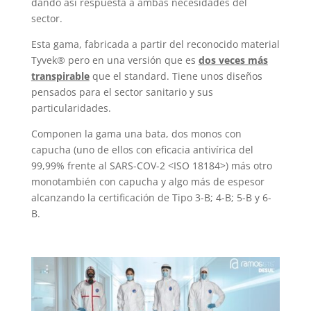
dando así respuesta a ambas necesidades del
sector.
Esta gama, fabricada a partir del reconocido material
Tyvek® pero en una versión que es
dos veces más
transpirable
que el standard. Tiene unos diseños
pensados para el sector sanitario y sus
particularidades.
Componen la gama una bata, dos monos con
capucha (uno de ellos con eficacia antivírica del
99,99% frente al SARS-COV-2 <ISO 18184>) más otro
monotambién con capucha y algo más de espesor
alcanzando la certificación de Tipo 3-B; 4-B; 5-B y 6-
B.