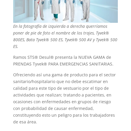
En la fotografía de izquierda a derecha querríamos
poner de pie de foto el nombre de los trajes, Tyvek®
800ES, Bata Tyvek® 500 ES, Tyvek® 500 AV y Tyvek® 500
ES.
Ramos STS® Desul® presenta la NUEVA GAMA de
PRENDAS Tyvek® PARA EMERGENCIAS SANITARIAS.
Ofreciendo así una gama de producto para el sector
sanitario/hospitalario que no debe escatimar en
calidad para este tipo de vestuario por el tipo de
actividades que realizan; tratando a pacientes, en
ocasiones con enfermedades en grupos de riesgo
con probabilidad de causar enfermedad,
constituyendo esto un peligro para los trabajadores
de esa área.