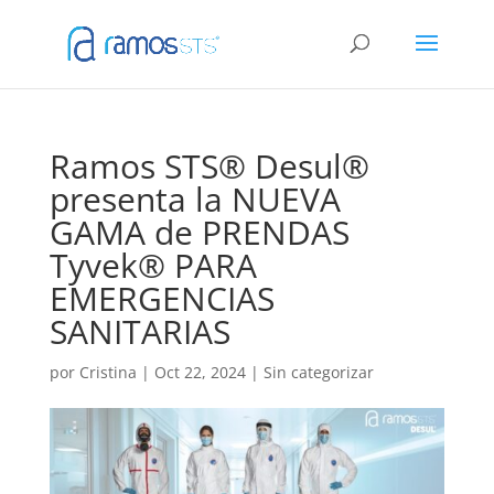
Ramos STS® Desul®
presenta la NUEVA
GAMA de PRENDAS
Tyvek® PARA
EMERGENCIAS
SANITARIAS
por
Cristina
|
Oct 22, 2024
|
Sin categorizar