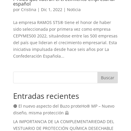
español
por
Cristina
|
Dic 1, 2022
|
Noticia
La empresa RAMOS STS® tiene el honor de haber
sido seleccionada por primera vez como empresa
CEPYME500 2022, situándose entre las 500 empresas
del país que lideran el crecimiento empresarial. Esta
iniciativa impulsada desde hace seis años por La
Confederación Española...
Buscar
Entradas recientes
🟠 El nuevo aspecto del Buzo proteHo® MP – Nuevo
diseño, misma protección 🦺
LA IMPORTANCIA DE LA COMPLEMENTARIEDAD DEL
VESTUARIO DE PROTECCIÓN QUÍMICA DESECHABLE