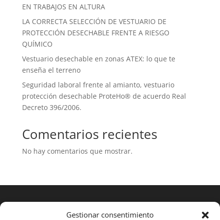
EN TRABAJOS EN ALTURA
LA CORRECTA SELECCIÓN DE VESTUARIO DE
PROTECCIÓN DESECHABLE FRENTE A RIESGO
QUÍMICO
Vestuario desechable en zonas ATEX: lo que te
enseña el terreno
Seguridad laboral frente al amianto, vestuario
protección desechable ProteHo® de acuerdo Real
Decreto 396/2006.
Comentarios recientes
No hay comentarios que mostrar.
Gestionar consentimiento