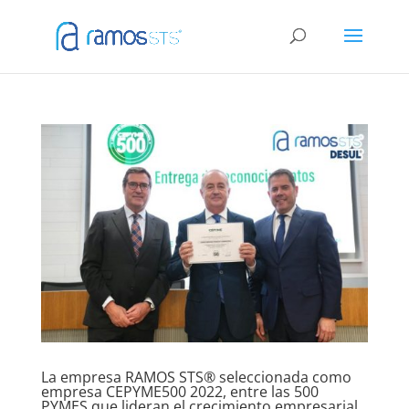
La empresa RAMOS STS® seleccionada como
empresa CEPYME500 2022, entre las 500
PYMES que lideran el crecimiento empresarial