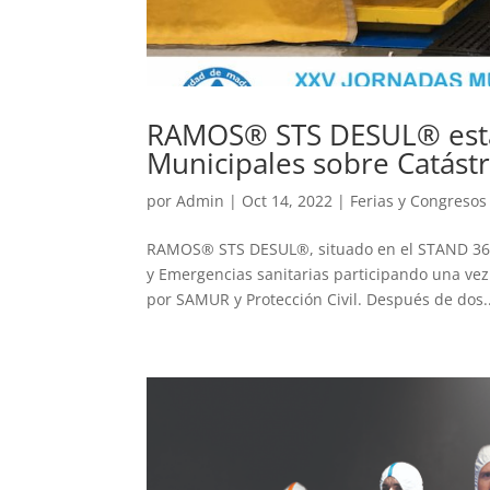
RAMOS® STS DESUL® estar
Municipales sobre Catást
por
Admin
|
Oct 14, 2022
|
Ferias y Congresos
RAMOS® STS DESUL®, situado en el STAND 36, a
y Emergencias sanitarias participando una vez
por SAMUR y Protección Civil. Después de dos..