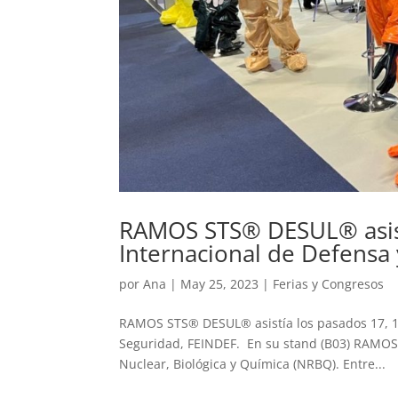
RAMOS STS® DESUL® asist
Internacional de Defensa 
por
Ana
|
May 25, 2023
|
Ferias y Congresos
RAMOS STS® DESUL® asistía los pasados 17, 18
Seguridad, FEINDEF. En su stand (B03) RAMOS 
Nuclear, Biológica y Química (NRBQ). Entre...