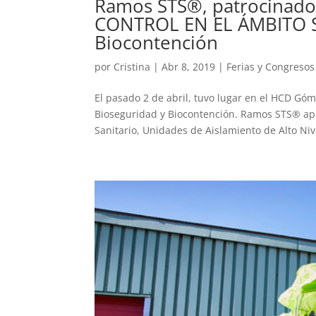
Ramos STS®, patrocinado
CONTROL EN EL ÁMBITO S
Biocontención
por
Cristina
|
Abr 8, 2019
|
Ferias y Congresos
El pasado 2 de abril, tuvo lugar en el HCD Góme
Bioseguridad y Biocontención. Ramos STS® apo
Sanitario, Unidades de Aislamiento de Alto Nive