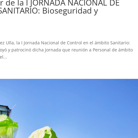
r de la I JORNADA NACIONAL DE
ANITARIO: Bioseguridad y
z Ulla, la I Jornada Nacional de Control en el ámbito Sanitario:
yó y patrocinó dicha Jornada que reunión a Personal de ámbito
l...