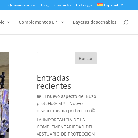
Quiénes somos
Blog
Contacto
Catálogo
Español
ble
Complementos EPI
Bayetas desechables
Buscar
Entradas
recientes
🟠 El nuevo aspecto del Buzo
proteHo® MP – Nuevo
diseño, misma protección 🦺
LA IMPORTANCIA DE LA
COMPLEMENTARIEDAD DEL
VESTUARIO DE PROTECCIÓN