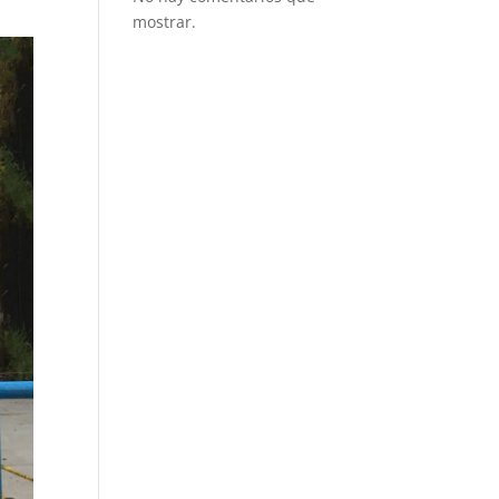
mostrar.