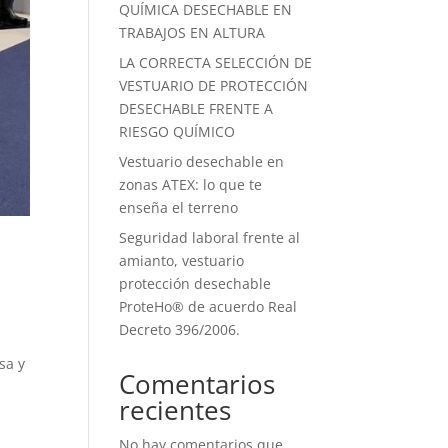
QUÍMICA DESECHABLE EN
TRABAJOS EN ALTURA
LA CORRECTA SELECCIÓN DE
VESTUARIO DE PROTECCIÓN
DESECHABLE FRENTE A
RIESGO QUÍMICO
Vestuario desechable en
zonas ATEX: lo que te
enseña el terreno
Seguridad laboral frente al
amianto, vestuario
protección desechable
ProteHo® de acuerdo Real
Decreto 396/2006.
sa y
Comentarios
recientes
No hay comentarios que