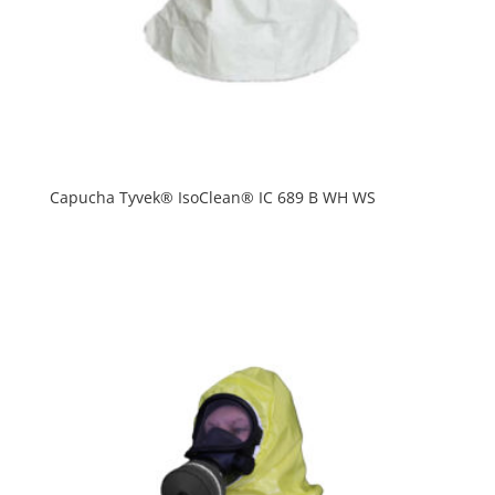
Capucha Tyvek® IsoClean® IC 689 B WH WS