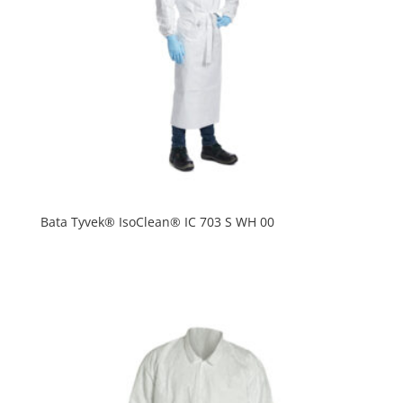
Bata Tyvek® IsoClean® IC 703 S WH 00