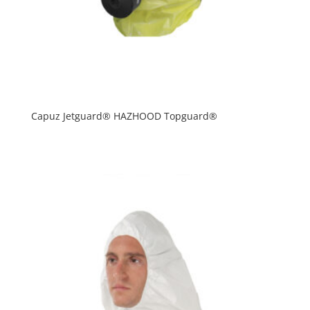
Capuz Jetguard® HAZHOOD Topguard®