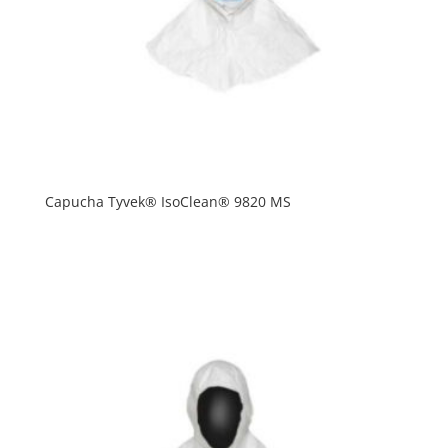
Capucha Tyvek® IsoClean® 9820 MS