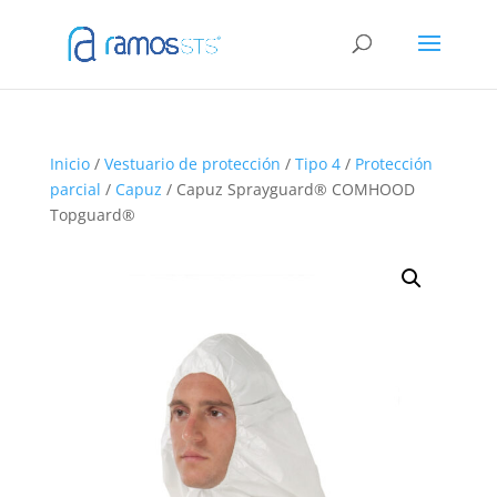
Inicio
/
Vestuario de protección
/
Tipo 4
/
Protección
parcial
/
Capuz
/ Capuz Sprayguard® COMHOOD
Topguard®