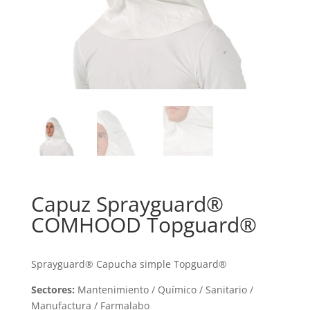
Capuz Sprayguard®
COMHOOD Topguard®
Sprayguard® Capucha simple Topguard®
Sectores:
Mantenimiento / Químico / Sanitario /
Manufactura / Farmalabo