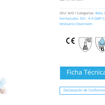
SKU:
N/D
Categorías:
Bata
,
Farma/Labo
,
ISO - 6-9 GMP C
Vestuario Cleanroom
Ficha Técnic
Declaración de Conformi