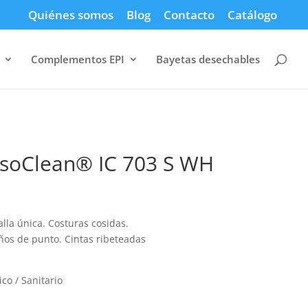
Quiénes somos
Blog
Contacto
Catálogo
Complementos EPI
Bayetas desechables
IsoClean® IC 703 S WH
lla única. Costuras cosidas.
uños de punto. Cintas ribeteadas
co / Sanitario