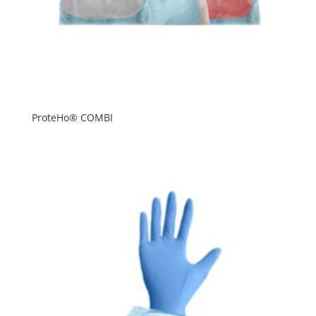
ProteHo® COMBI