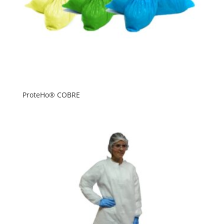
ProteHo® COBRE