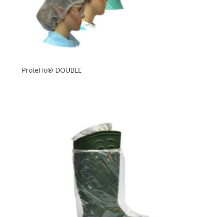
ProteHo® DOUBLE