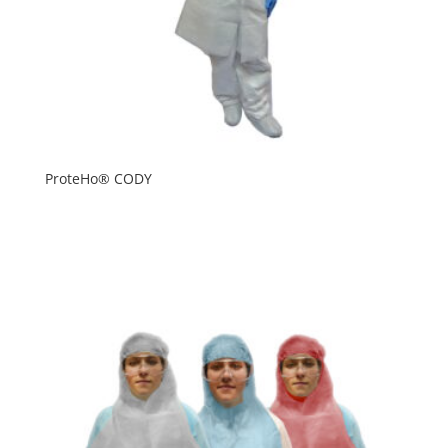
ProteHo® CODY