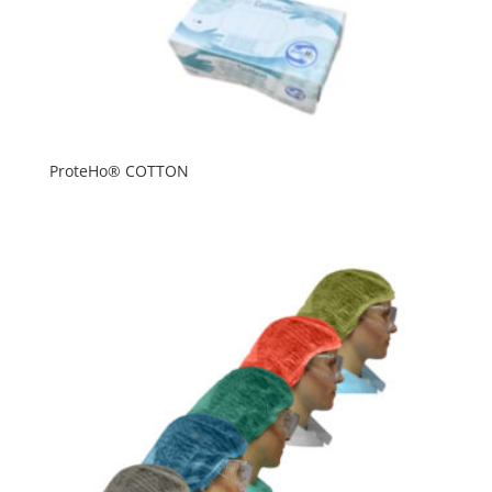
ProteHo® COTTON