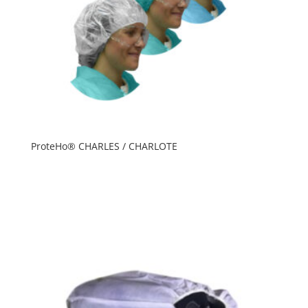
ProteHo® CHARLES / CHARLOTE