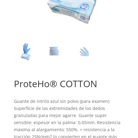
ProteHo® COTTON
Guante de nitrilo azul sin polvo (para examen)
Superficie de las extremidades de los dedos
granuladas para mejor agarre. Guante super
sensible: espesor en la palma: 0,05mm. Resistencia
máxima al alargamiento: 550%, + resistencia a la
tracción 25N/mm2 lo convierten en el guante más