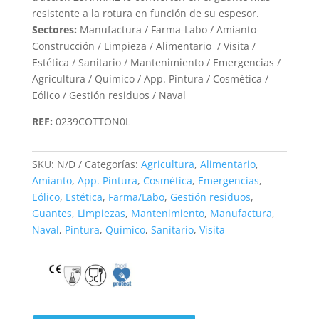
resistente a la rotura en función de su espesor.
Sectores:
Manufactura / Farma-Labo / Amianto-
Construcción / Limpieza / Alimentario / Visita /
Estética / Sanitario / Mantenimiento / Emergencias /
Agricultura / Químico / App. Pintura / Cosmética /
Eólico / Gestión residuos / Naval
REF:
0239COTTON0L
SKU:
N/D
Categorías:
Agricultura
,
Alimentario
,
Amianto
,
App. Pintura
,
Cosmética
,
Emergencias
,
Eólico
,
Estética
,
Farma/Labo
,
Gestión residuos
,
Guantes
,
Limpiezas
,
Mantenimiento
,
Manufactura
,
Naval
,
Pintura
,
Químico
,
Sanitario
,
Visita