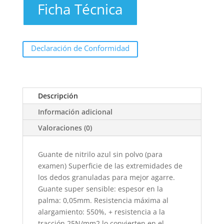
Ficha Técnica
Declaración de Conformidad
Descripción
Información adicional
Valoraciones (0)
Guante de nitrilo azul sin polvo (para
examen) Superficie de las extremidades de
los dedos granuladas para mejor agarre.
Guante super sensible: espesor en la
palma: 0,05mm. Resistencia máxima al
alargamiento: 550%, + resistencia a la
tracción 25N/mm2 lo convierten en el