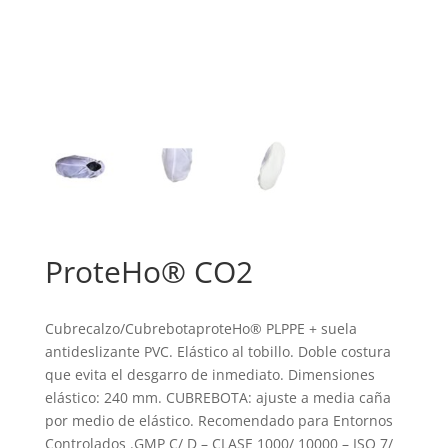
ProteHo® CO2
Cubrecalzo/CubrebotaproteHo® PLPPE + suela
antideslizante PVC. Elástico al tobillo. Doble costura
que evita el desgarro de inmediato. Dimensiones
elástico: 240 mm. CUBREBOTA: ajuste a media caña
por medio de elástico. Recomendado para Entornos
Controlados .GMP C/ D – CLASE 1000/ 10000 – ISO 7/