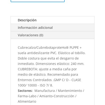
Descripción
Información adicional
Valoraciones (0)
Cubrecalzo/CubrebotaproteHo® PLPPE +
suela antideslizante PVC. Elástico al tobillo.
Doble costura que evita el desgarro de
inmediato. Dimensiones elástico: 240 mm.
CUBREBOTA: ajuste a media caña por
medio de elástico. Recomendado para
Entornos Controlados .GMP C/ D - CLASE
1000/ 10000 - ISO 7/ 8.
Sectores:
Manufactura / Mantenimiento /
Farma-Labo / Amianto-Construcción /
Alimentario