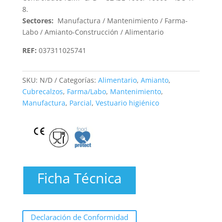
8.
Sectores:
Manufactura / Mantenimiento / Farma-
Labo / Amianto-Construcción / Alimentario
REF:
037311025741
SKU:
N/D
Categorías:
Alimentario
,
Amianto
,
Cubrecalzos
,
Farma/Labo
,
Mantenimiento
,
Manufactura
,
Parcial
,
Vestuario higiénico
Ficha Técnica
Declaración de Conformidad