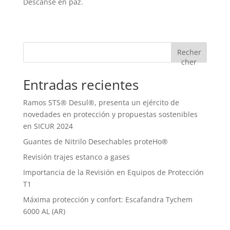
Descanse en paz.
Recher
cher
Entradas recientes
Ramos STS® Desul®, presenta un ejército de
novedades en protección y propuestas sostenibles
en SICUR 2024
Guantes de Nitrilo Desechables proteHo®
Revisión trajes estanco a gases
Importancia de la Revisión en Equipos de Protección
T1
Máxima protección y confort: Escafandra Tychem
6000 AL (AR)