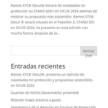
Ramos STS® Desul® llenará de novedades en
protección su STAND 6D01 en SICUR 2024 además de
mostrar su propuesta más sostenible. Ramos STS®
Desul ® estará situado en el Pabellón 6, STAND D01
en SICUR 2024; Se presenta en esta edición con
mucha fuerza después de la...
Recher
cher
Entradas recientes
Ramos STS® Desul®, presenta un ejército de
novedades en protección y propuestas sostenibles
en SICUR 2024
Guantes de Nitrilo Desechables proteHo®
Revisión trajes estanco a gases
Importancia de la Revisión en Equipos de Protección