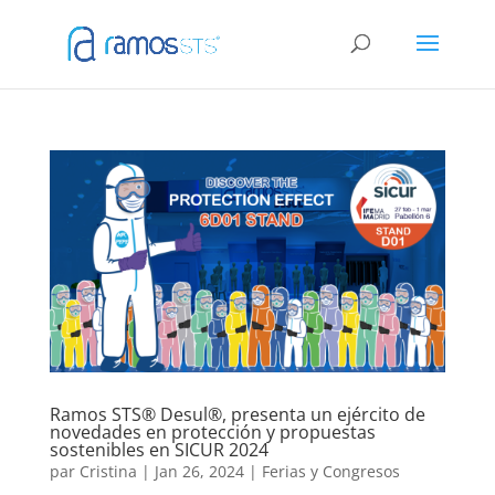
Ramos STS® Desul®, presenta un ejército de
novedades en protección y propuestas
sostenibles en SICUR 2024
par
Cristina
|
Jan 26, 2024
|
Ferias y Congresos