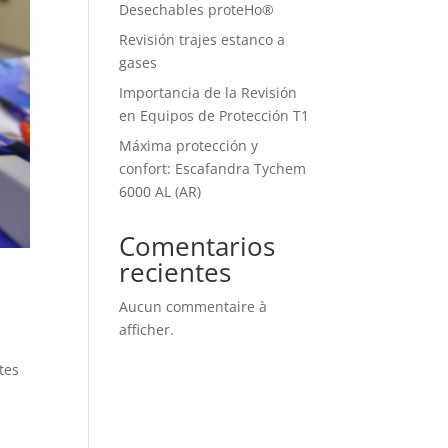
Desechables proteHo®
Revisión trajes estanco a
gases
Importancia de la Revisión
en Equipos de Protección T1
Máxima protección y
confort: Escafandra Tychem
6000 AL (AR)
Comentarios
recientes
Aucun commentaire à
afficher.
tes