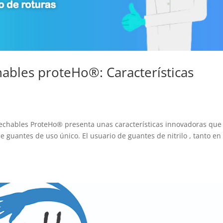
hables proteHo®: Características
sechables ProteHo® presenta unas características innovadoras que
e guantes de uso único. El usuario de guantes de nitrilo , tanto en 