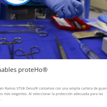
chables proteHo®
s, en Ramos STS® Desul® contamos con una amplia cartera de guan
es más exigentes. Al seleccionar la protección adecuada para las
.