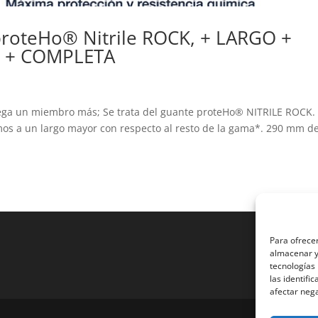
proteHo® Nitrile ROCK, + LARGO +
N + COMPLETA
rega un miembro más; Se trata del guante proteHo® NITRILE ROCK.
mos a un largo mayor con respecto al resto de la gama*. 290 mm d
Para ofrecer
almacenar y/
tecnologías
las identifi
afectar nega